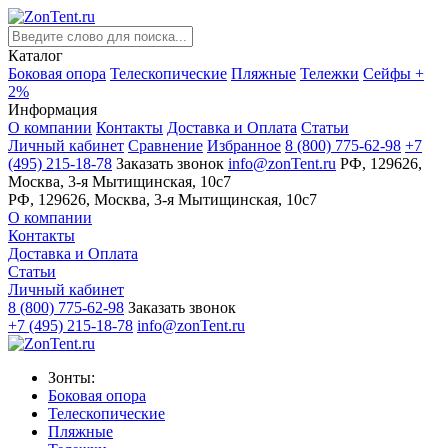
Каталог
Боковая опора
Телескопические
Пляжные
Тележки
Сейфы +
2%
Информация
О компании
Контакты
Доставка и Оплата
Статьи
Личный кабинет
Сравнение
Избранное
8 (800) 775-62-98
+7
(495) 215-18-78
Заказать звонок
info@zonTent.ru
РФ, 129626,
Москва, 3-я Мытищинская, 10с7
РФ, 129626, Москва, 3-я Мытищинская, 10с7
О компании
Контакты
Доставка и Оплата
Статьи
Личный кабинет
8 (800) 775-62-98
Заказать звонок
+7 (495) 215-18-78
info@zonTent.ru
Зонты:
Боковая опора
Телескопические
Пляжные