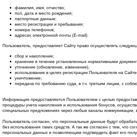
фамилия, имя, отчество;
пол, дата и место рождения;
паспортные данные;
место регистрации и пребывания;
номера телефонов;
адресах электронной почты (E-mail).
Пользователь, предоставляет Сайту право осуществлять следую
сбор и накопление;
хранение в течение установленных нормативными документа
уточнение (обновление, изменение);
использование в целях регистрации Пользователя на Сайте
уничтожение;
передача по требованию суда, в т.ч. третьим лицам, с со
Информация предоставляется Пользователем с целью предоставле
процедуры учета накопления и использования бонусов, осуществл
специальных предложениях через любые каналы коммуникации, в т
Пользователь согласен, что персональные данные будут обрабат
без использования таких средств. А так же согласен с тем, что 
персональных данных и позволяющим подтвердить факт его полу