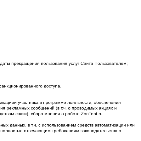
а даты прекращения пользования услуг Сайта Пользователем;
санкционированного доступа.
икацией участника в программе лояльности, обеспечения
ия рекламных сообщений (в т.ч. о проводимых акциях и
ствам связи), сбора мнения о работе ZonTent.ru.
ых данных, в т.ч. с использованием средств автоматизации или
ем, полностью отвечающим требованиям законодательства о