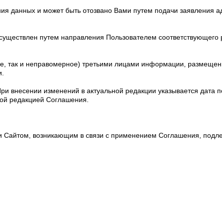
ния данных и может быть отозвано Вами путем подачи заявления а
осуществлен путем направления Пользователем соответствующего
ное, так и неправомерное) третьими лицами информации, размещен
и.
ри внесении изменений в актуальной редакции указывается дата п
вой редакцией Соглашения.
 Сайтом, возникающим в связи с применением Соглашения, подл