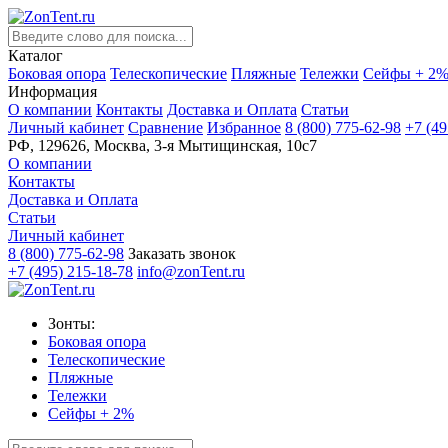
Каталог
Боковая опора
Телескопические
Пляжные
Тележки
Сейфы + 2
Информация
О компании
Контакты
Доставка и Оплата
Статьи
Личный кабинет
Сравнение
Избранное
8 (800) 775-62-98
+7 (49
РФ, 129626, Москва, 3-я Мытищинская, 10с7
О компании
Контакты
Доставка и Оплата
Статьи
Личный кабинет
8 (800) 775-62-98
Заказать звонок
+7 (495) 215-18-78
info@zonTent.ru
Зонты:
Боковая опора
Телескопические
Пляжные
Тележки
Сейфы + 2%