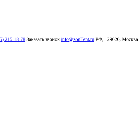
%
5) 215-18-78
Заказать звонок
info@zonTent.ru
РФ, 129626, Москва