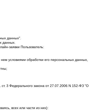
ных данных".
х данных.
нлайн-заявки Пользователь:
 нем условиями обработки его персональных данных,
ятны;
 ст. 3 Федерального закона от 27.07.2006 N 152-ФЗ "О
ясь, всех или части из них):