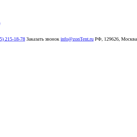
%
5) 215-18-78
Заказать звонок
info@zonTent.ru
РФ, 129626, Москва