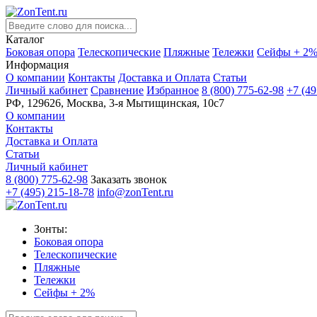
Каталог
Боковая опора
Телескопические
Пляжные
Тележки
Сейфы + 2
Информация
О компании
Контакты
Доставка и Оплата
Статьи
Личный кабинет
Сравнение
Избранное
8 (800) 775-62-98
+7 (49
РФ, 129626, Москва, 3-я Мытищинская, 10с7
О компании
Контакты
Доставка и Оплата
Статьи
Личный кабинет
8 (800) 775-62-98
Заказать звонок
+7 (495) 215-18-78
info@zonTent.ru
Зонты:
Боковая опора
Телескопические
Пляжные
Тележки
Сейфы + 2%