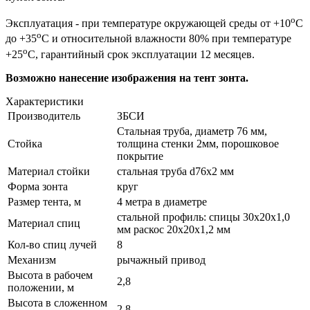
о
Эксплуатация - при температуре окружающей среды от +10
С
о
до +35
С и относительной влажности 80% при температуре
о
+25
С, гарантийный срок эксплуатации 12 месяцев.
Возможно нанесение изображения на тент зонта.
Характеристики
Производитель
ЗБСИ
Стальная труба, диаметр 76 мм,
Стойка
толщина стенки 2мм, порошковое
покрытие
Материал стойки
стальная труба d76х2 мм
Форма зонта
круг
Размер тента, м
4 метра в диаметре
стальной профиль: спицы 30х20х1,0
Материал спиц
мм раскос 20х20х1,2 мм
Кол-во спиц лучей
8
Механизм
рычажный привод
Высота в рабочем
2,8
положении, м
Высота в сложенном
2,8