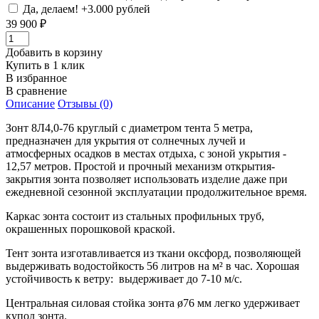
Да, делаем! +3.000 рублей
39 900 ₽
Добавить в корзину
Купить в 1 клик
В избранное
В сравнение
Описание
Отзывы (0)
Зонт 8Л4,0-76 круглый с диаметром тента 5 метра,
предназначен для укрытия от солнечных лучей и
атмосферных осадков в местах отдыха, с зоной укрытия -
12,57 метров. Простой и прочный механизм открытия-
закрытия зонта позволяет использовать изделие даже при
ежедневной сезонной эксплуатации продолжительное время.
Каркас зонта состоит из стальных профильных труб,
окрашенных порошковой краской.
Тент зонта изготавливается из ткани оксфорд, позволяющей
выдерживать водостойкость 56 литров на м² в час. Хорошая
устойчивость к ветру: выдерживает до 7-10 м/с.
Центральная силовая стойка зонта ø76 мм легко удерживает
купол зонта.