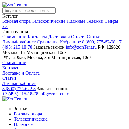
Каталог
Боковая опора
Телескопические
Пляжные
Тележки
Сейфы +
2%
Информация
О компании
Контакты
Доставка и Оплата
Статьи
Личный кабинет
Сравнение
Избранное
8 (800) 775-62-98
+7
(495) 215-18-78
Заказать звонок
info@zonTent.ru
РФ, 129626,
Москва, 3-я Мытищинская, 10с7
РФ, 129626, Москва, 3-я Мытищинская, 10с7
О компании
Контакты
Доставка и Оплата
Статьи
Личный кабинет
8 (800) 775-62-98
Заказать звонок
+7 (495) 215-18-78
info@zonTent.ru
Зонты:
Боковая опора
Телескопические
Пляжные