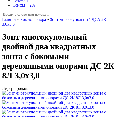
Тележки
Сейфы + 2%
Главная
»
Боковая опора
»
Зонт многокупольный ДСА 2К
3,0х3,0
Зонт многокупольный
двойной два квадратных
зонта с боковыми
деревянными опорами ДС 2К
8Л 3,0х3,0
Лидер продаж