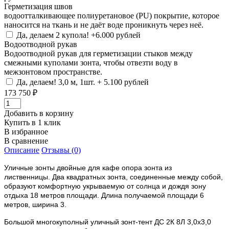
Герметизация швов
водоотталкивающее полиуретановое (PU) покрытие, которое
наносится на ткань и не даёт воде проникнуть через неё.
Да, делаем 2 купола! +6.000 рублей
Водоотводной рукав
Водоотводной рукав для герметизации стыков между
смежными куполами зонта, чтобы отвезти воду в
межзонтовом пространстве.
Да, делаем! 3,0 м, 1шт. + 5.100 рублей
173 750 ₽
Добавить в корзину
Купить в 1 клик
В избранное
В сравнение
Описание
Отзывы (0)
Уличные зонты двойные для кафе
опора зонта из
лиственницы.
Два квадратных зонта, соединенные между собой,
образуют комфортную укрываемую от солнца и дождя зону
отдыха 18 метров площади. Длина получаемой площади 6
метров, ширина 3.
Большой многокуполный уличный зонт-тент ДС 2К 8Л 3,0х3,0