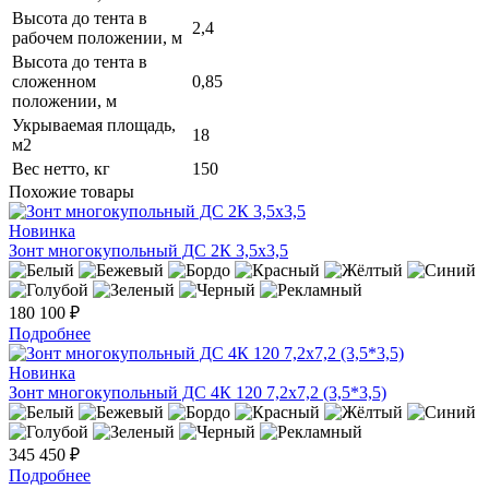
Высота до тента в
2,4
рабочем положении, м
Высота до тента в
сложенном
0,85
положении, м
Укрываемая площадь,
18
м2
Вес нетто, кг
150
Похожие товары
Новинка
Зонт многокупольный ДС 2К 3,5х3,5
180 100 ₽
Подробнее
Новинка
Зонт многокупольный ДС 4К 120 7,2х7,2 (3,5*3,5)
345 450 ₽
Подробнее