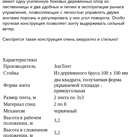
имеет одну усиленную боковых деревянных опор из
лиственницы и два удобных и легких в эксплуатации рычага
управления, позволляющих с легкостью управлять двумя
зонтами порознь и регулировать у них угол поворота. Особо
прочная конструкция позволяет зонту выдерживать сильный
ветер.
Смотрится такая конструкция очень аккуратно и стильно!
Характеристики
Производитель
ЗонТент
Стойка
Из деревянного бруса 100 х 100 мм
два квадрата, получаемая форма
Форма зонта
укрываемой площади -
прямоугольная
Размер тента, м
2 зонта по 3х3
Материал спиц
2 по 8
Механизм
червячный
Высота в рабочем
3,2
положении, м
Высота в сложенном
3,2
положении, м