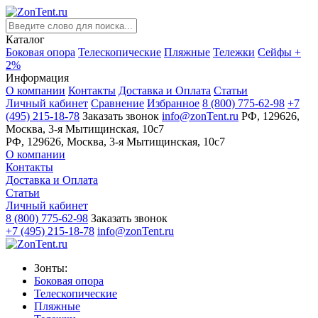
Каталог
Боковая опора
Телескопические
Пляжные
Тележки
Сейфы +
2%
Информация
О компании
Контакты
Доставка и Оплата
Статьи
Личный кабинет
Сравнение
Избранное
8 (800) 775-62-98
+7
(495) 215-18-78
Заказать звонок
info@zonTent.ru
РФ, 129626,
Москва, 3-я Мытищинская, 10с7
РФ, 129626, Москва, 3-я Мытищинская, 10с7
О компании
Контакты
Доставка и Оплата
Статьи
Личный кабинет
8 (800) 775-62-98
Заказать звонок
+7 (495) 215-18-78
info@zonTent.ru
Зонты:
Боковая опора
Телескопические
Пляжные