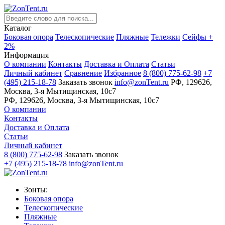
Каталог
Боковая опора
Телескопические
Пляжные
Тележки
Сейфы +
2%
Информация
О компании
Контакты
Доставка и Оплата
Статьи
Личный кабинет
Сравнение
Избранное
8 (800) 775-62-98
+7
(495) 215-18-78
Заказать звонок
info@zonTent.ru
РФ, 129626,
Москва, 3-я Мытищинская, 10с7
РФ, 129626, Москва, 3-я Мытищинская, 10с7
О компании
Контакты
Доставка и Оплата
Статьи
Личный кабинет
8 (800) 775-62-98
Заказать звонок
+7 (495) 215-18-78
info@zonTent.ru
Зонты:
Боковая опора
Телескопические
Пляжные