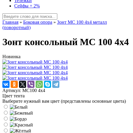
Тележки
Сейфы + 2%
Главная
»
Боковая опора
»
Зонт МС 100 4х4 металл
(поворотный)
Зонт консольный МС 100 4х4
Новинка
Артикул: МС100 4х4
Цвет тента
Выберите нужный вам цвет (представлены основные цвета)