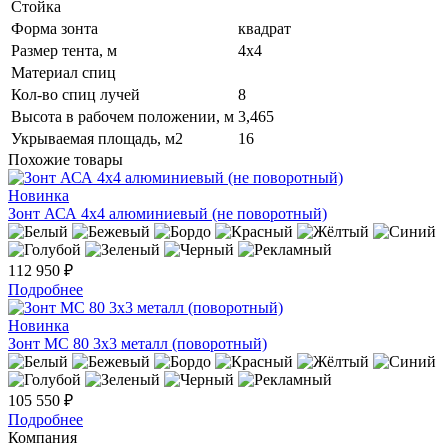
Стойка
Форма зонта
квадрат
Размер тента, м
4х4
Материал спиц
Кол-во спиц лучей
8
Высота в рабочем положении, м
3,465
Укрываемая площадь, м2
16
Похожие товары
Новинка
Зонт АСА 4х4 алюминиевый (не поворотный)
112 950 ₽
Подробнее
Новинка
Зонт МС 80 3х3 металл (поворотный)
105 550 ₽
Подробнее
Компания