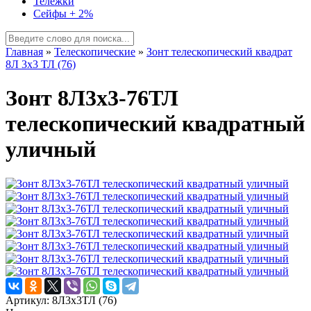
Тележки
Сейфы + 2%
Главная
»
Телескопические
»
Зонт телескопический квадрат
8Л 3х3 ТЛ (76)
Зонт 8Л3х3-76ТЛ
телескопический квадратный
уличный
Артикул: 8Л3х3ТЛ (76)