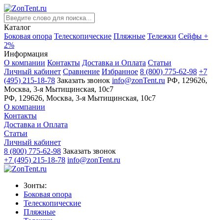
Каталог
Боковая опора
Телескопические
Пляжные
Тележки
Сейфы +
2%
Информация
О компании
Контакты
Доставка и Оплата
Статьи
Личный кабинет
Сравнение
Избранное
8 (800) 775-62-98
+7
(495) 215-18-78
Заказать звонок
info@zonTent.ru
РФ, 129626,
Москва, 3-я Мытищинская, 10с7
РФ, 129626, Москва, 3-я Мытищинская, 10с7
О компании
Контакты
Доставка и Оплата
Статьи
Личный кабинет
8 (800) 775-62-98
Заказать звонок
+7 (495) 215-18-78
info@zonTent.ru
Зонты:
Боковая опора
Телескопические
Пляжные