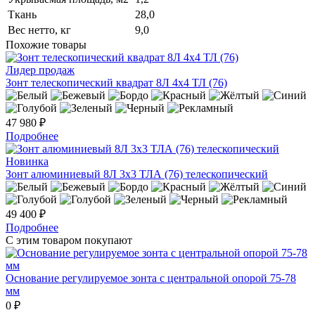
Ткань
28,0
Вес нетто, кг
9,0
Похожие товары
Лидер продаж
Зонт телескопический квадрат 8Л 4х4 ТЛ (76)
47 980 ₽
Подробнее
Новинка
Зонт алюминиевый 8Л 3х3 ТЛА (76) телескопический
49 400 ₽
Подробнее
С этим товаром покупают
Основание регулируемое зонта с центральной опорой 75-78
мм
0 ₽